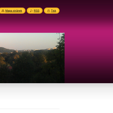
Mapa stránek
RSS
Tisk