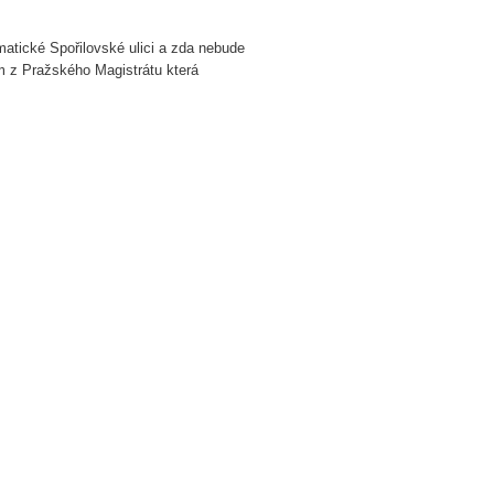
atické Spořilovské ulici a zda nebude
 z Pražského Magistrátu která