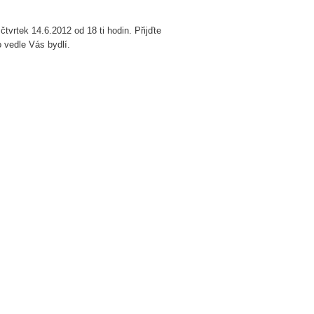
tvrtek 14.6.2012 od 18 ti hodin. Přijďte
o vedle Vás bydlí.