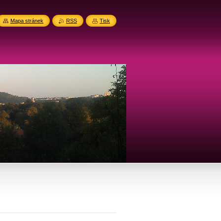
Mapa stránek
RSS
Tisk