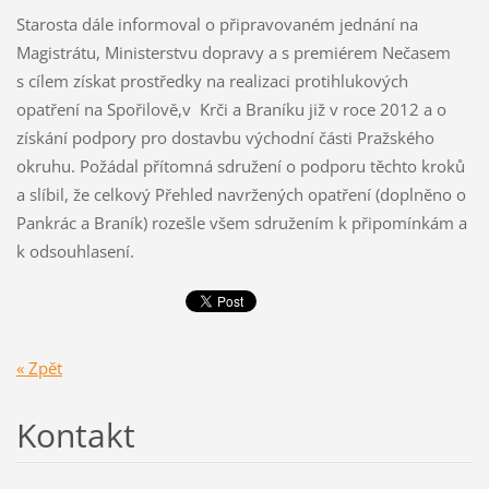
Starosta dále informoval o připravovaném jednání na
Magistrátu, Ministerstvu dopravy a s premiérem Nečasem
s cílem získat prostředky na realizaci protihlukových
opatření na Spořilově,v Krči a Braníku již v roce 2012 a o
získání podpory pro dostavbu východní části Pražského
okruhu. Požádal přítomná sdružení o podporu těchto kroků
a slíbil, že celkový Přehled navržených opatření (doplněno o
Pankrác a Braník) rozešle všem sdružením k připomínkám a
k odsouhlasení.
« Zpět
Kontakt