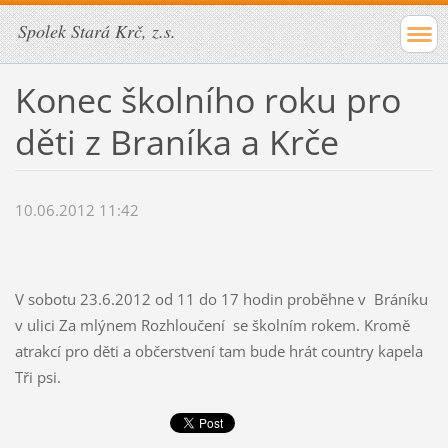
Spolek Stará Krč, z.s.
Konec školního roku pro
děti z Braníka a Krče
10.06.2012 11:42
V sobotu 23.6.2012 od 11 do 17 hodin proběhne v Bráníku
v ulici Za mlýnem Rozhloučení se školním rokem. Kromě
atrakcí pro děti a občerstvení tam bude hrát country kapela
Tři psi.