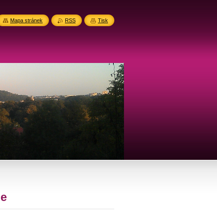
Mapa stránek
RSS
Tisk
le